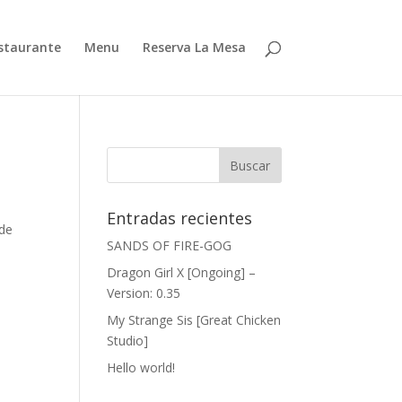
estaurante
Menu
Reserva La Mesa
Entradas recientes
 de
SANDS OF FIRE-GOG
Dragon Girl X [Ongoing] –
Version: 0.35
My Strange Sis [Great Chicken
Studio]
Hello world!