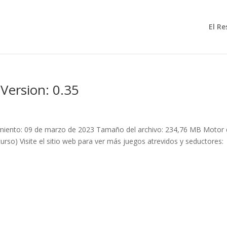
El R
Version: 0.35
zamiento: 09 de marzo de 2023 Tamaño del archivo: 234,76 MB Motor
curso) Visite el sitio web para ver más juegos atrevidos y seductores: