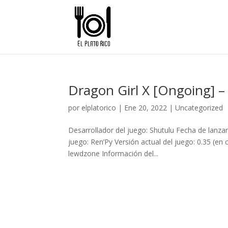
Dragon Girl X [Ongoing] – 
por
elplatorico
|
Ene 20, 2022
|
Uncategorized
Desarrollador del juego: Shutulu Fecha de lan
juego: Ren’Py Versión actual del juego: 0.35 (en 
lewdzone Información del...