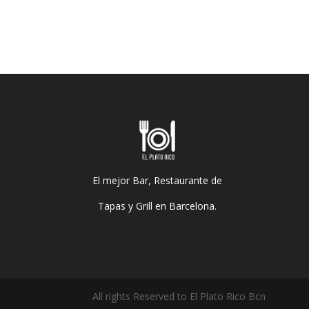
El mejor Bar, Restaurante de
Tapas y Grill en Barcelona.
All rights Reserved to El Plato Rico Bcn