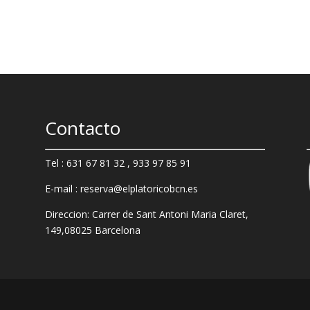
Contacto
Tel : 631 67 81 32 , 933 97 85 91
E-mail : reserva@elplatoricobcn.es
Direccion: Carrer de Sant Antoni Maria Claret,
149,
08025 Barcelona