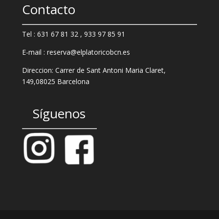
Contacto
Tel : 631 67 81 32 , 933 97 85 91
E-mail : reserva@elplatoricobcn.es
Direccion: Carrer de Sant Antoni Maria Claret,
149,
08025 Barcelona
Síguenos