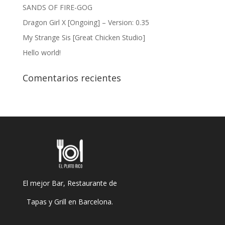
SANDS OF FIRE-GOG
Dragon Girl X [Ongoing] – Version: 0.35
My Strange Sis [Great Chicken Studio]
Hello world!
Comentarios recientes
El mejor Bar, Restaurante de
Tapas y Grill en Barcelona.