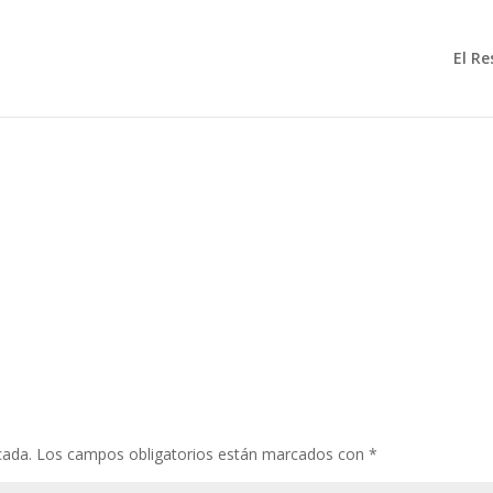
El R
cada.
Los campos obligatorios están marcados con
*