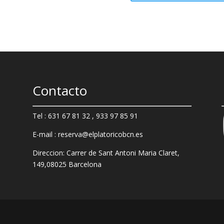
Contacto
Tel : 631 67 81 32 , 933 97 85 91
E-mail : reserva@elplatoricobcn.es
Direccion: Carrer de Sant Antoni Maria Claret,
149,
08025 Barcelona