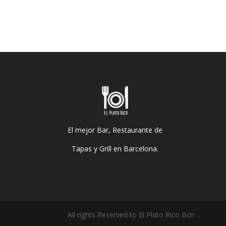
El mejor Bar, Restaurante de
Tapas y Grill en Barcelona.
All rights Reserved to El Plato Rico Bcn