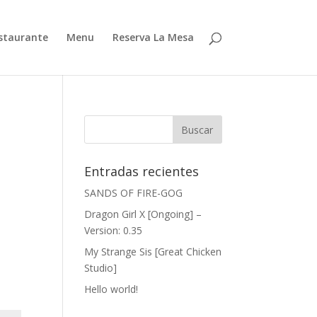
estaurante
Menu
Reserva La Mesa
Entradas recientes
SANDS OF FIRE-GOG
Dragon Girl X [Ongoing] –
Version: 0.35
My Strange Sis [Great Chicken
Studio]
Hello world!