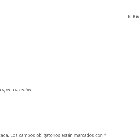
El R
caper, cucumber
cada.
Los campos obligatorios están marcados con
*