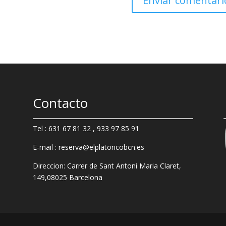
Contacto
Tel : 631 67 81 32 , 933 97 85 91
E-mail : reserva@elplatoricobcn.es
Direccion: Carrer de Sant Antoni Maria Claret,
149,
08025 Barcelona