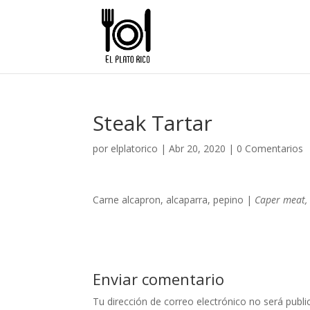
Steak Tartar
por
elplatorico
|
Abr 20, 2020
|
0 Comentarios
Carne alcapron, alcaparra, pepino |
Caper meat, 
Enviar comentario
Tu dirección de correo electrónico no será publi